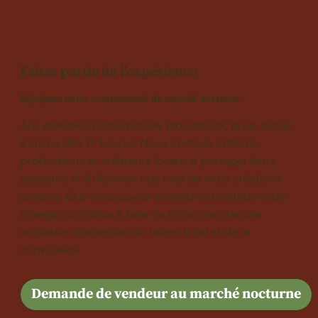
Faites partie de l'expérience
Rejoignez notre communauté de marché nocturne
Aux marchés nocturnes de Woodstock, la vie locale
s'anime dès 17 heures. Nous invitons artisans,
producteurs et créateurs locaux à partager leurs
passions et à illuminer nos rues de leurs créations
uniques. Que vous soyez vendeur ou visiteur, votre
énergie contribue à faire de notre marché une
véritable célébration du talent local et de la
convivialité.
Demande de vendeur au marché nocturne