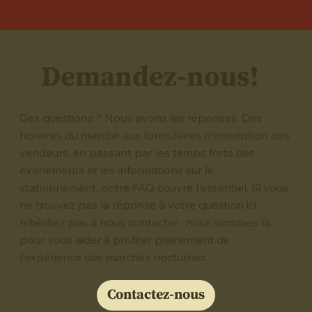
Demandez-nous!
Des questions ? Nous avons les réponses. Des
horaires du marché aux formulaires d'inscription des
vendeurs, en passant par les temps forts des
événements et les informations sur le
stationnement, notre FAQ couvre l'essentiel. Si vous
ne trouvez pas la réponse à votre question ici,
n'hésitez pas à nous contacter : nous sommes là
pour vous aider à profiter pleinement de
l'expérience des marchés nocturnes.
Contactez-nous