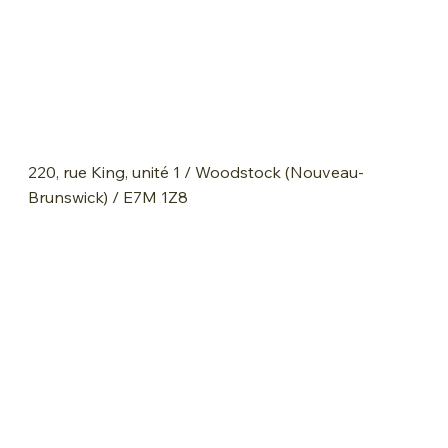
220, rue King, unité 1 / Woodstock (Nouveau-
Brunswick) / E7M 1Z8