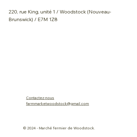
220, rue King, unité 1 / Woodstock (Nouveau-
Brunswick) / E7M 1Z8
Contactez-nous
farmmarketwoodstock@gmail.com
© 2024 - Marché fermier de Woodstock.