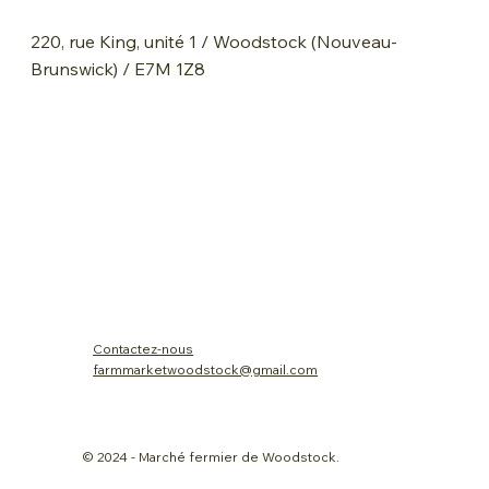
220, rue King, unité 1 / Woodstock (Nouveau-
Brunswick) / E7M 1Z8
Contactez-nous
farmmarketwoodstock@gmail.com
© 2024 - Marché fermier de Woodstock.